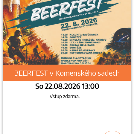
BEERFEST v Komenského sadech
So 22.08.2026 13:00
Vstup zdarma.