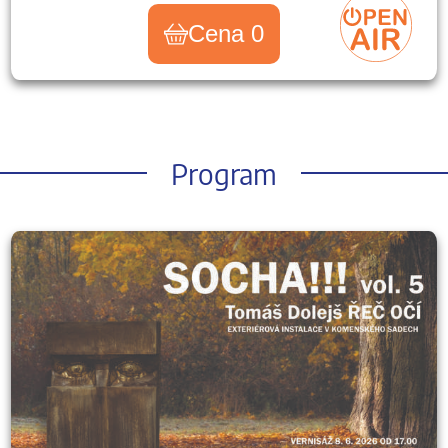
Cena 0
Program