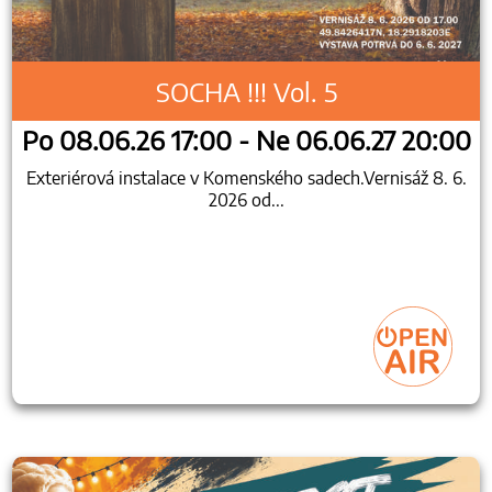
SOCHA !!! Vol. 5
Po 08.06.26 17:00 - Ne 06.06.27 20:00
Exteriérová instalace v Komenského sadech.Vernisáž 8. 6.
2026 od...