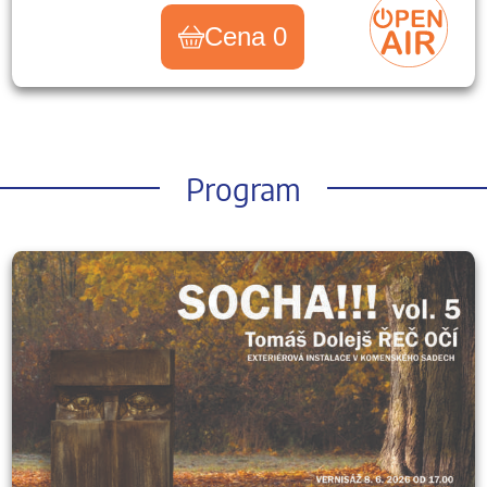
Cena 0
Program