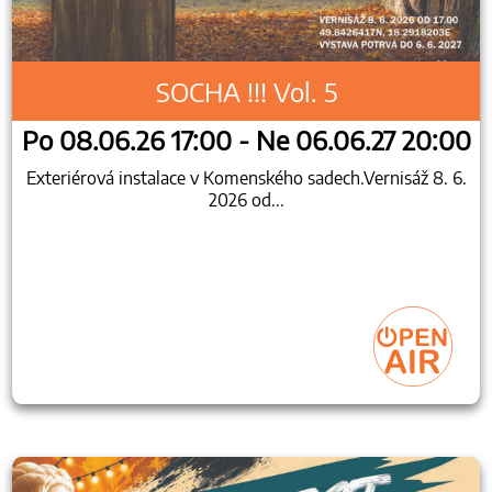
SOCHA !!! Vol. 5
Po 08.06.26 17:00 - Ne 06.06.27 20:00
Exteriérová instalace v Komenského sadech.Vernisáž 8. 6.
2026 od...