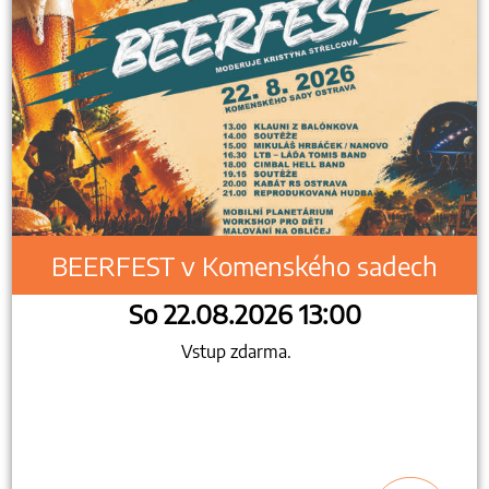
BEERFEST v Komenského sadech
So 22.08.2026 13:00
Vstup zdarma.