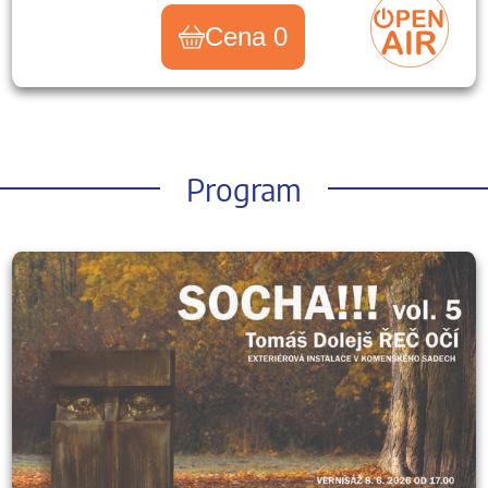
Cena 0
Program