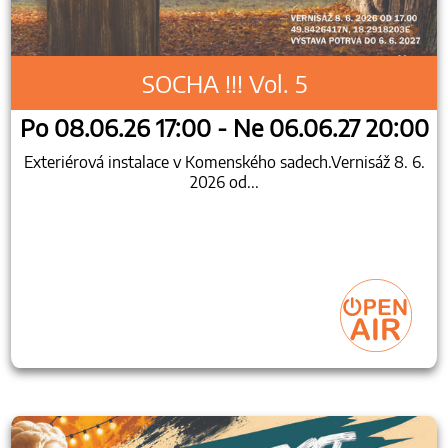
SOCHA !!! Vol. 5
Po 08.06.26 17:00 - Ne 06.06.27 20:00
Exteriérová instalace v Komenského sadech.Vernisáž 8. 6.
2026 od...