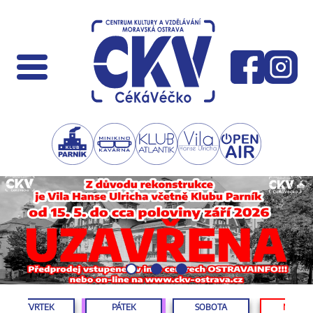
ČTVRTEK
PÁTEK
SOBOTA
NEDĚL