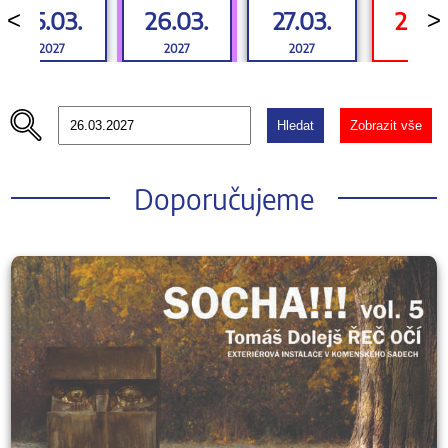
25.03.
26.03.
27.03.
28.0
<
>
2027
2027
2027
2027
Hledat
Zobrazit vše
Doporučujeme