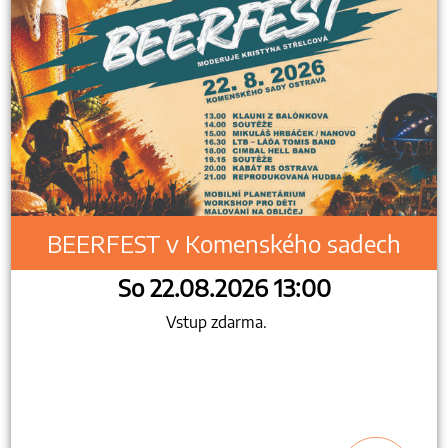
BEERFEST v Komenského sadech
So 22.08.2026 13:00
Vstup zdarma.