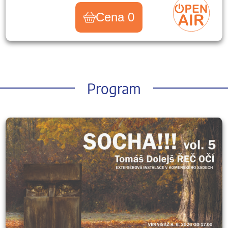
Cena 0
Program