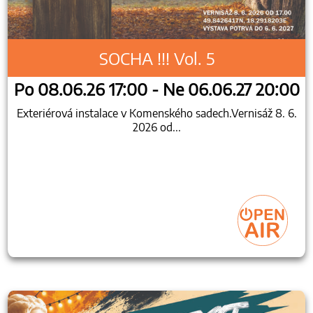
SOCHA !!! Vol. 5
Po 08.06.26 17:00 - Ne 06.06.27 20:00
Exteriérová instalace v Komenského sadech.Vernisáž 8. 6.
2026 od...