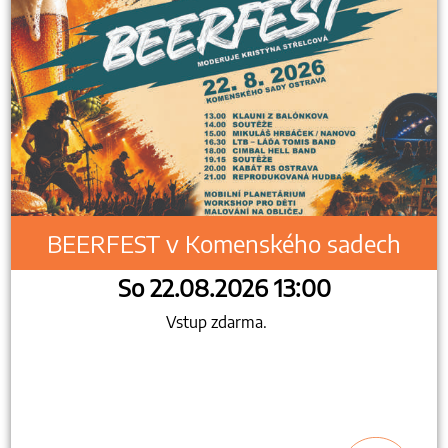
BEERFEST v Komenského sadech
So 22.08.2026 13:00
Vstup zdarma.