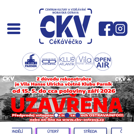
PONDĚLÍ
ÚTERÝ
STŘEDA
ČTVRTE