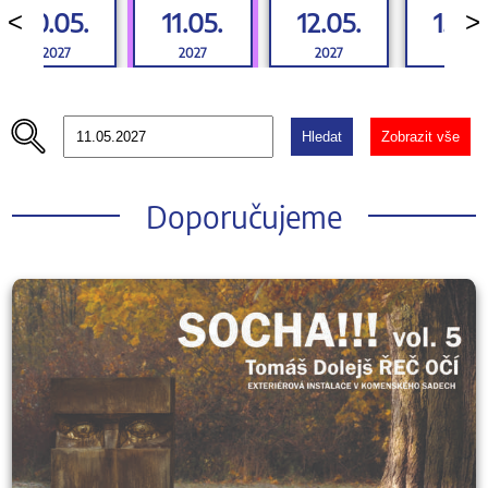
10.05.
11.05.
12.05.
13.05
<
>
2027
2027
2027
2027
Hledat
Zobrazit vše
Doporučujeme