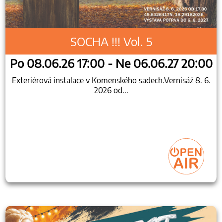
SOCHA !!! Vol. 5
Po 08.06.26 17:00 - Ne 06.06.27 20:00
Exteriérová instalace v Komenského sadech.Vernisáž 8. 6.
2026 od...