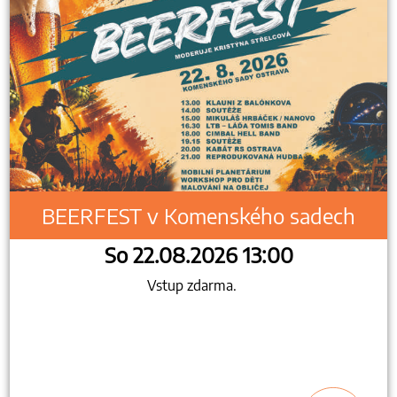
BEERFEST v Komenského sadech
So 22.08.2026 13:00
Vstup zdarma.