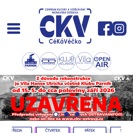
STŘEDA
ČTVRTEK
PÁTEK
SOBOT