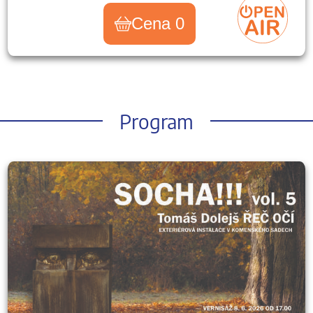
Cena 0
Program