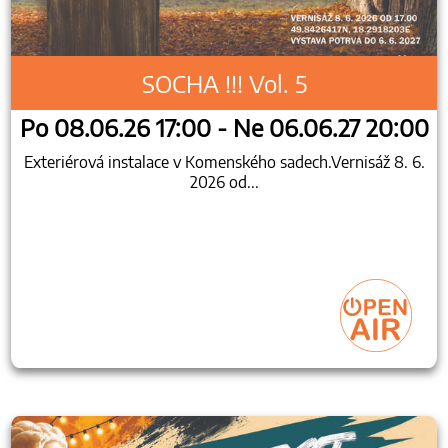
SOCHA !!! Vol. 5
Po 08.06.26 17:00 - Ne 06.06.27 20:00
Exteriérová instalace v Komenského sadech.Vernisáž 8. 6.
2026 od...