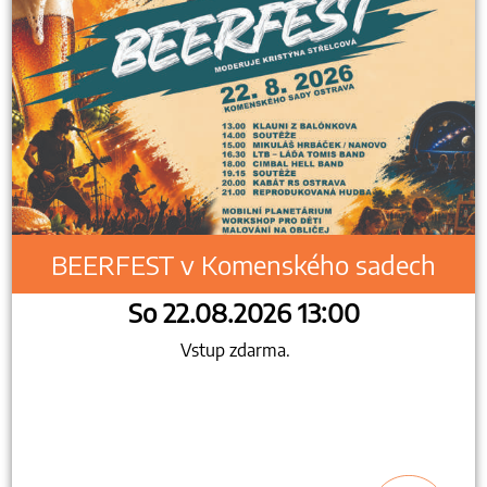
BEERFEST v Komenského sadech
So 22.08.2026 13:00
Vstup zdarma.