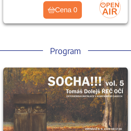
Cena 0
Program