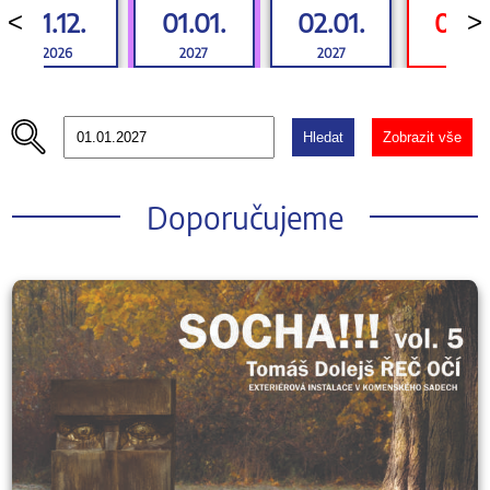
31.12.
01.01.
02.01.
03.0
<
>
2026
2027
2027
2027
Hledat
Zobrazit vše
Doporučujeme