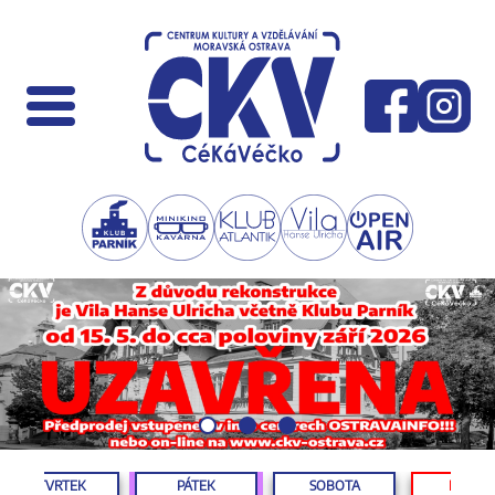
ČTVRTEK
PÁTEK
SOBOTA
NEDĚL