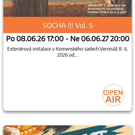
SOCHA !!! Vol. 5
Po 08.06.26 17:00 - Ne 06.06.27 20:00
Exteriérová instalace v Komenského sadech.Vernisáž 8. 6.
2026 od...