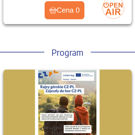
Cena 0
Program