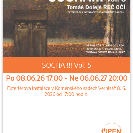
SOCHA !!! Vol. 5
Po 08.06.26 17:00 - Ne 06.06.27 20:00
Exteriérová instalace v Komenského sadech.Vernisáž 8. 6.
2026 od 17:00 hodin.