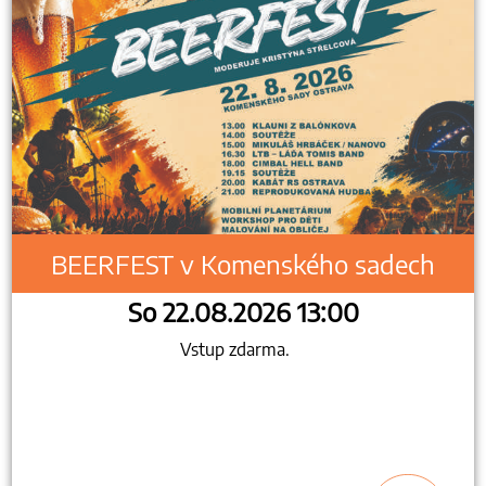
BEERFEST v Komenského sadech
So 22.08.2026 13:00
Vstup zdarma.