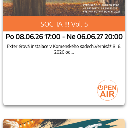
SOCHA !!! Vol. 5
Po 08.06.26 17:00 - Ne 06.06.27 20:00
Exteriérová instalace v Komenského sadech.Vernisáž 8. 6.
2026 od...