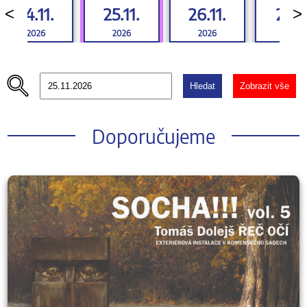
24.11.
25.11.
26.11.
27.11
<
>
2026
2026
2026
2026
Hledat
Zobrazit vše
Doporučujeme