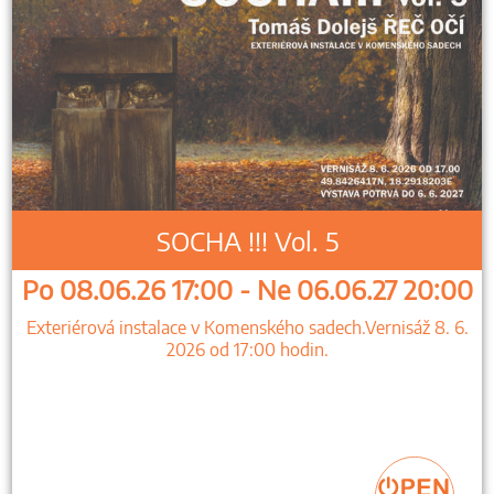
SOCHA !!! Vol. 5
Po 08.06.26 17:00 - Ne 06.06.27 20:00
Exteriérová instalace v Komenského sadech.Vernisáž 8. 6.
2026 od 17:00 hodin.