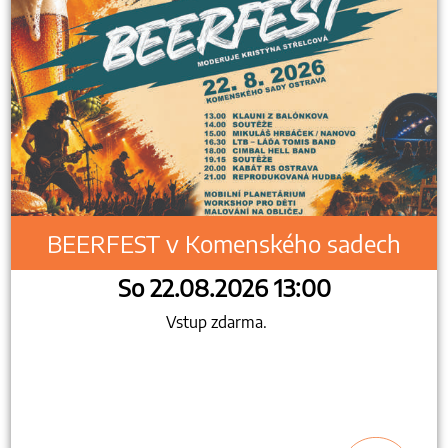
BEERFEST v Komenského sadech
So 22.08.2026 13:00
Vstup zdarma.