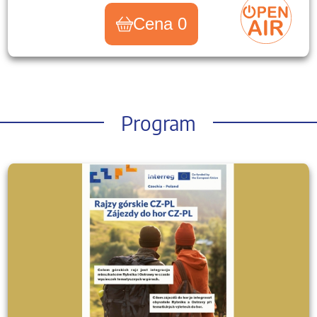
Cena 0
Program