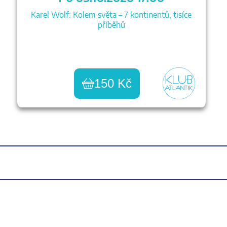
Karel Wolf: Kolem světa – 7 kontinentů, tisíce
příběhů
150 Kč