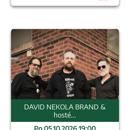
DAVID NEKOLA BRAND &
hosté...
Po 05.10.2026 19:00