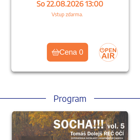
So 22.08.2026 13:00
Vstup zdarma.
Cena 0
Program