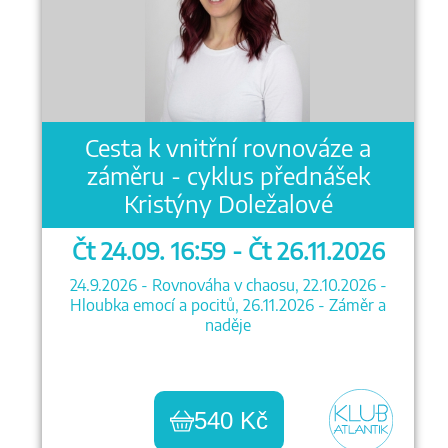
Cesta k vnitřní rovnováze a
záměru - cyklus přednášek
Kristýny Doležalové
Čt 24.09. 16:59 - Čt 26.11.2026
24.9.2026 - Rovnováha v chaosu, 22.10.2026 -
Hloubka emocí a pocitů, 26.11.2026 - Záměr a
naděje
540 Kč