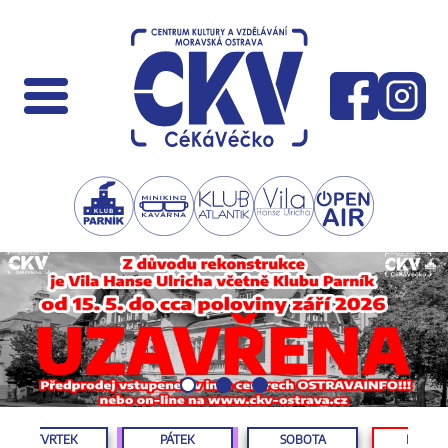
ČTVRTEK
PÁTEK
SOBOTA
NEDĚL