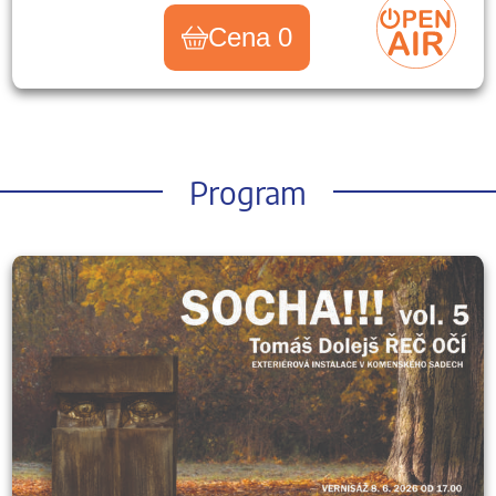
Cena 0
Program