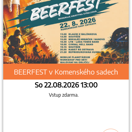
BEERFEST v Komenského sadech
So 22.08.2026 13:00
Vstup zdarma.