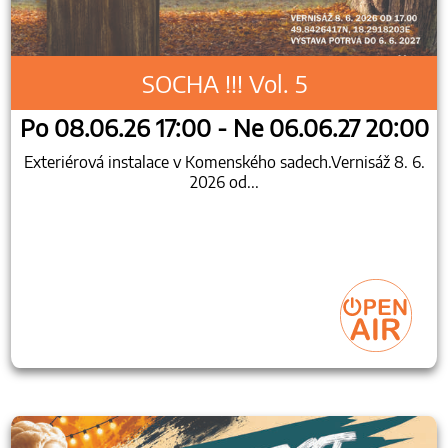
SOCHA !!! Vol. 5
Po 08.06.26 17:00 - Ne 06.06.27 20:00
Exteriérová instalace v Komenského sadech.Vernisáž 8. 6.
2026 od...