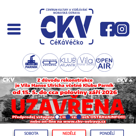
SOBOTA
NEDĚLE
PONDĚLÍ