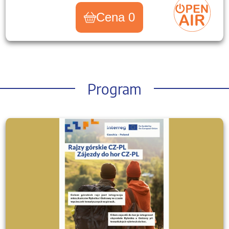
Cena 0
Program