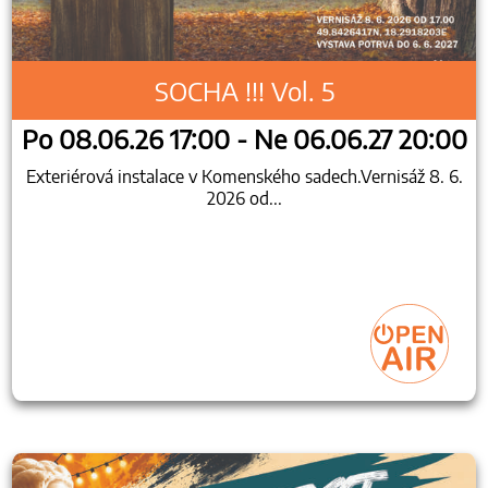
SOCHA !!! Vol. 5
Po 08.06.26 17:00 - Ne 06.06.27 20:00
Exteriérová instalace v Komenského sadech.Vernisáž 8. 6.
2026 od...