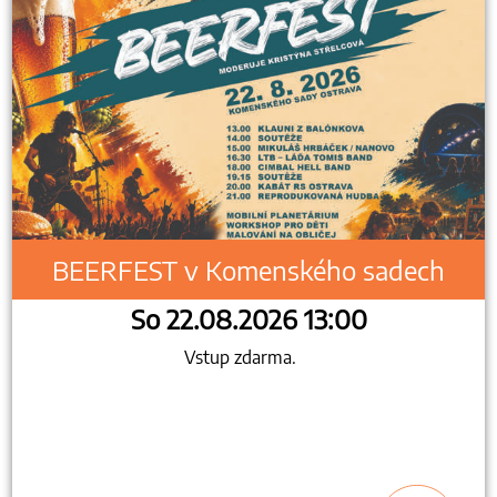
BEERFEST v Komenského sadech
So 22.08.2026 13:00
Vstup zdarma.