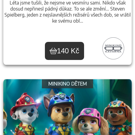
Léta jsme tušili, že nejsme ve vesmíru sami. Nikdo však
dosud nepřinesl pádný důkaz. To se ale změní… Steven
Spielberg, jeden z nejslavnějších režisérů všech dob, se vrátil
ke svému obl…
140 Kč
MINIKINO DĚTEM