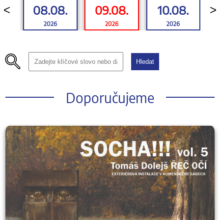
08.08.
09.08.
10.08.
<
>
2026
2026
2026
Hledat
Doporučujeme