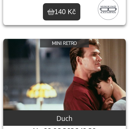
140 Kč
MINI RETRO
Duch