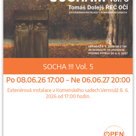
SOCHA !!! Vol. 5
Po 08.06.26 17:00 - Ne 06.06.27 20:00
Exteriérová instalace v Komenského sadech.Vernisáž 8. 6.
2026 od 17:00 hodin.