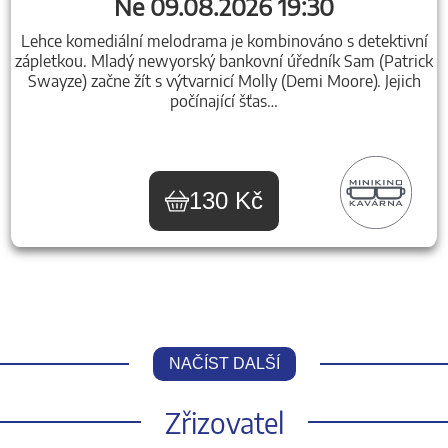
Ne 09.08.2026 19:30
Lehce komediální melodrama je kombinováno s detektivní
zápletkou. Mladý newyorský bankovní úředník Sam (Patrick
Swayze) začne žít s výtvarnicí Molly (Demi Moore). Jejich
počínající šťas…
130 Kč
NAČÍST DALŠÍ
Zřizovatel