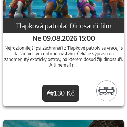
Tlapková patrola: Dinosauří film
Ne 09.08.2026 15:00
Nejroztomilejší psí záchranáři z Tlapkové patroly se vracejí s
dalším velkým dobrodružstvím. Čeká je výprava na
zapomenutý exotický ostrov, na kterém dosud žijí dinosauři.
A ti nemají n…
130 Kč